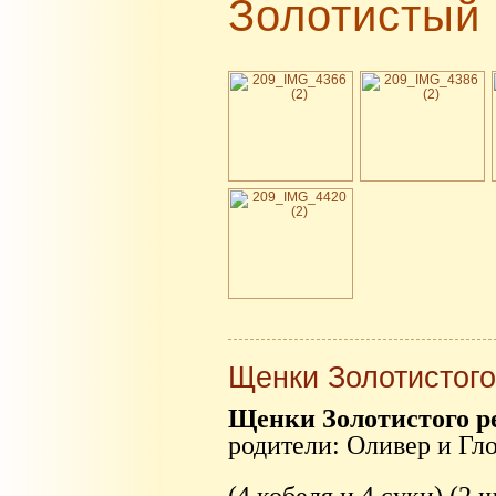
Золотистый 
Щенки Золотистого
Щенки Золотистого р
родители: Оливер и Гл
(4 кобеля и 4 суки) (2