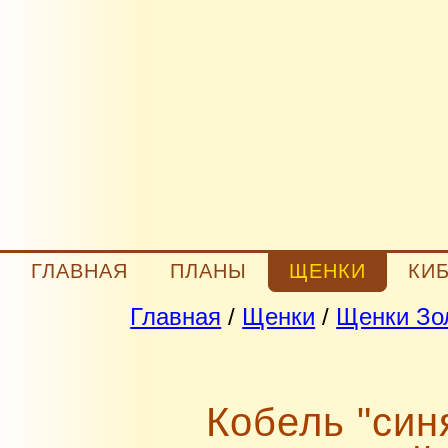
ГЛАВНАЯ
ПЛАНЫ
ЩЕНКИ
КИ
Главная
/
Щенки
/
Щенки Зол
Кобель "син