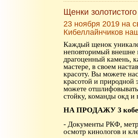
Щенки золотистого
23 ноября 2019 на с
Кибеллайнчиков наш
Каждый щенок уникален
неповторимый внешне и
драгоценный камень, к
мастере, в своем наста
красоту. Вы можете на
красотой и природной э
можете отшлифовывать
стойку, команды окд и 
НА ПРОДАЖУ 3 кобеля
- Документы РКФ, мет
осмотр кинологов и кл