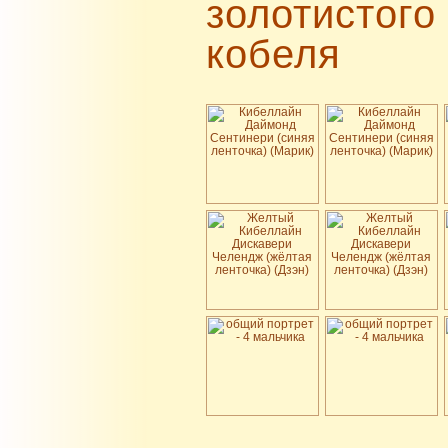
золотистого 
кобеля