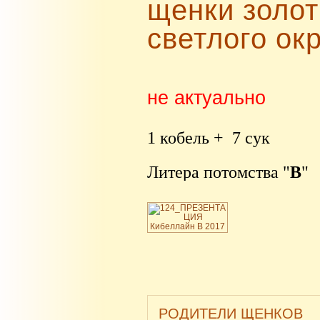
щенки золот
светлого ок
не актуально
1 кобель + 7 сук
Литера потомства "
В
"
РОДИТЕЛИ ЩЕНКОВ