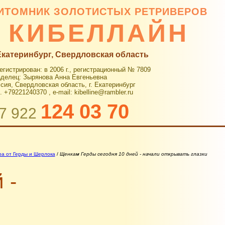
ИТОМНИК ЗОЛОТИСТЫХ РЕТРИВЕРОВ
КИБЕЛЛАЙН
 Екатеринбург, Свердловская область
егистрирован: в 2006 г., регистрационный № 7809
делец: Зырянова Анна Евгеньевна
сия, Свердловская область, г. Екатеринбург
. +79221240370 , e-mail: kibelline@rambler.ru
124 03 70
7 922
ра от Герды и Шерлока
/
Щенкам Герды сегодня 10 дней - начали открывать глазки
 -