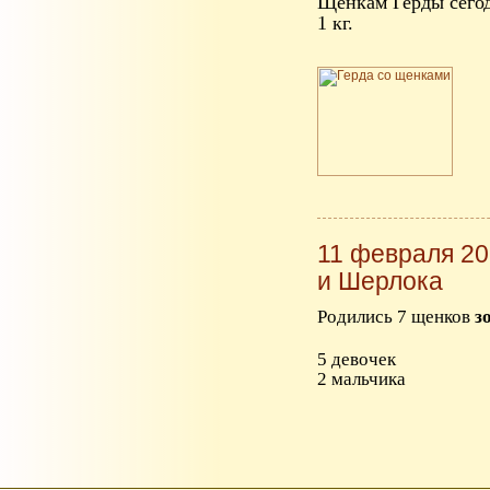
Щенкам Герды сегодн
1 кг.
11 февраля 20
и Шерлока
Родились 7 щенков
з
5 девочек
2 мальчика