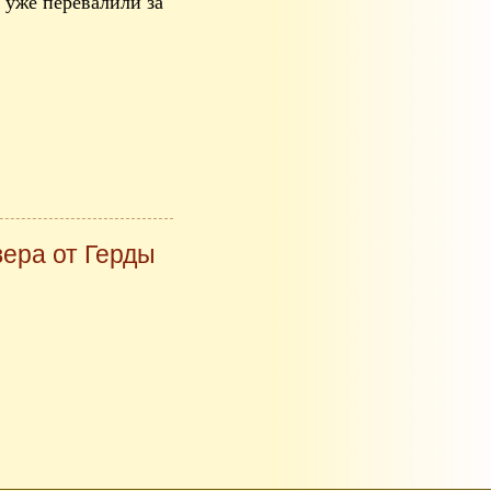
 уже перевалили за
вера от Герды