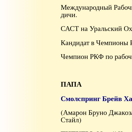
Международный Рабочи
дичи.
САСТ на Уральский Охо
Кандидат в Чемпионы 
Чемпион РКФ по рабоч
ПАПА
Смолспринг Брейв Харт
(Амарон Бруно Джакоз
Стайл)