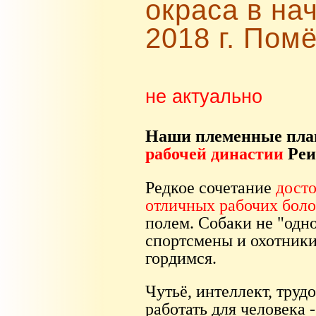
окраса в на
2018 г. Помё
не актуально
Наши племенные пла
рабочей династии
Реи
Редкое сочетание
досто
отличных рабочих боло
полем. Собаки не "одн
спортсмены и охотники
гордимся.
Чутьё, интеллект, тру
работать для человека