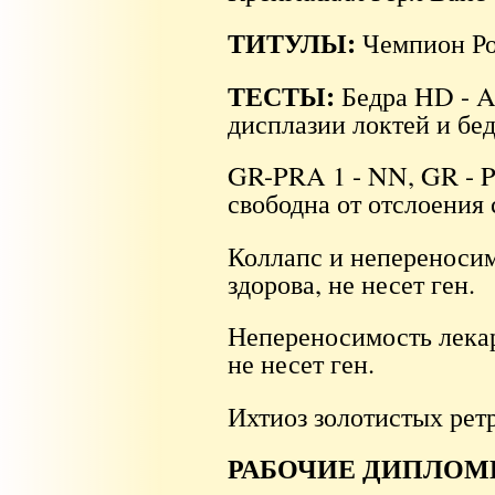
ТИТУЛЫ:
Чемпион Ро
ТЕСТЫ:
Бедра HD - A,
дисплазии локтей и бед
GR-PRA 1 - NN, GR - 
свободна от отслоения 
Коллапс и непереносим
здорова, не несет ген.
Непереносимость лекар
не несет ген.
Ихтиоз золотистых рет
РАБОЧИЕ ДИПЛОМ