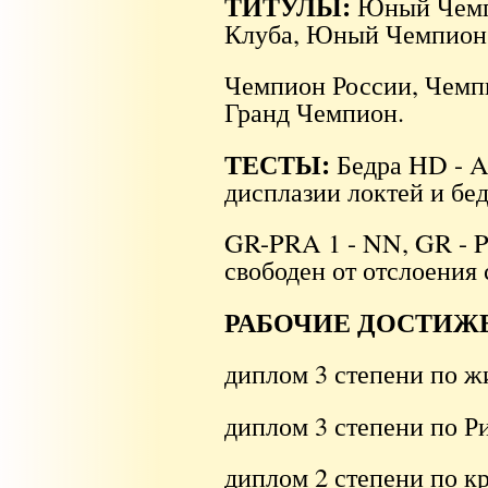
ТИТУЛЫ:
Юный Чемп
Клуба, Юный Чемпион
Чемпион России, Чемп
Гранд Чемпион.
ТЕСТЫ:
Бедра HD - A,
дисплазии локтей и бед
GR-PRA 1 - NN, GR - 
свободен от отслоения 
РАБОЧИЕ ДОСТИЖ
диплом 3 степени по ж
диплом 3 степени по Р
диплом 2 степени по к